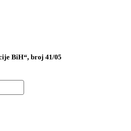
ije BiH“, broj 41/05