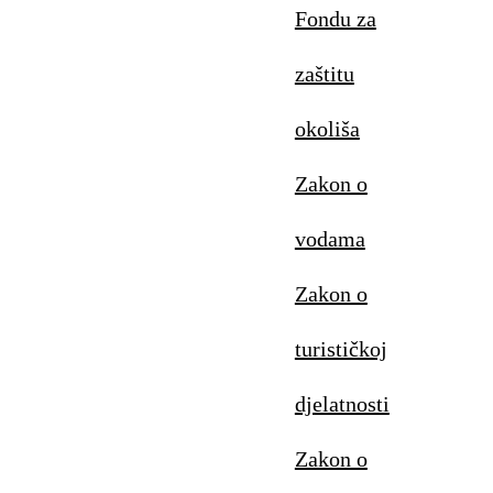
Fondu za
zaštitu
okoliša
Zakon o
vodama
Zakon o
turističkoj
djelatnosti
Zakon o