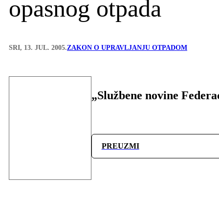
opasnog otpada
SRI, 13. JUL. 2005.
ZAKON O UPRAVLJANJU OTPADOM
„Službene novine Federac
PREUZMI