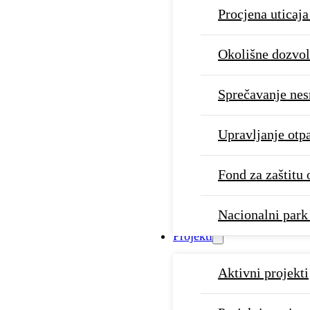
Procjena uticaja
Okolišne dozvo
Sprečavanje nes
Upravljanje ot
Fond za zaštitu 
Nacionalni par
Projekti
Aktivni projekti