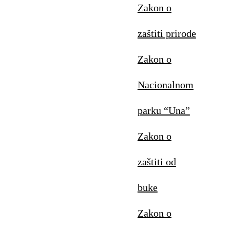
Zakon o
zaštiti prirode
Zakon o
Nacionalnom
parku “Una”
Zakon o
zaštiti od
buke
Zakon o