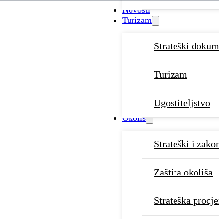
Novosti
Turizam
Strateški dokum
Turizam
Ugostiteljstvo
Okoliš
Strateški i zako
Zaštita okoliša
Strateška procje