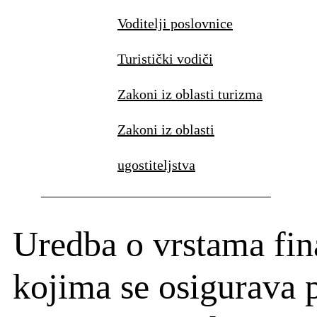
Voditelji poslovnice
Turistički vodiči
Zakoni iz oblasti turizma
Zakoni iz oblasti
ugostiteljstva
Uredba o vrstama fina
kojima se osigurava 